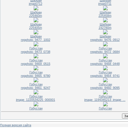
Шабран
Шабран
imgp0712
imgp0711
Шабран
Шабран
225460m
225458m
Шабран
Шабран
225405m
192780m
Шабран
Шабран
repphoto_9477_1002
repphoto_9476_0912
Гобустан
Гобустан
repphoto_9473_0738
repphoto_9472_0684
Гобустан
Гобустан
repphoto_9469_0515
repphoto_9468_0448
Гобустан
Гобустан
repphoto_9465_9780
repphoto_9464_9741
Гобустан
Гобустан
repphoto_9461_9247
repphoto_9460_9095
Гобустан
Гобустан
image_1220534225_000001
image_1194345213_image_...
Гобустан
Гобустан
Полная версия сайта