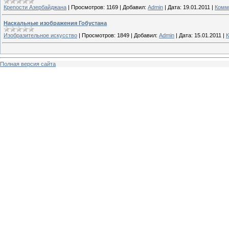
Крепости Азербайджана
|
Просмотров:
1169
|
Добавил:
Admin
|
Дата:
19.01.2011
|
Комм
Наскальные изображения Гобустана
Изобразительное искусство
|
Просмотров:
1849
|
Добавил:
Admin
|
Дата:
15.01.2011
|
К
Полная версия сайта