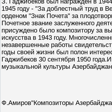
З. Гаджибеков был награжден в 1944
1945 году - "За доблестный труд в В
орденом "Знак Почета" за плодотвор
Почетное звание заслуженного деят
присуждено было композитору за в
искусства в 1943 году. Многочисле
незавершенные работы свидетельств
годы своей жизни был полон интере
Гаджибеков 30 сентября 1950 года.
музыкальной культуры Азербайджан
Ф.Амиров"Композиторы Азербайджа