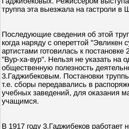
Гаджибековых. Режиссером выступал
труппа эта выезжала на гастроли в 
Последующие сведения об этой труп
когда наряду с опереттой "Эвликен с
артистами готовилась к постановке 
"Вур-ха-вур". Нельзя не указать на 
общественную полезность деятельно
3.Гаджибековым. Постановки труппы
т.е. сборы передавались в распоря
учебных заведений, для оказания
учащимся.
В 1917 году 3.Гаджибеков работает 