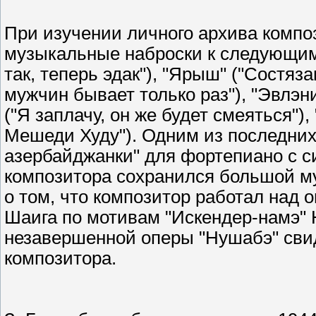
При изучении личного архива компо
музыкальные наброски к следующим о
так, теперь эдак"), "Ярыш" ("Состяз
мужчин бывает только раз"), "Эвлэн
("Я заплачу, он же будет смеяться"
Мешеди Худу"). Одним из последних
азербайджанки" для фортепиано с с
композитора сохранился большой м
о том, что композитор работал над 
Шаига по мотивам "Искендер-намэ"
незавершенной оперы "Нушабэ" свид
композитора.