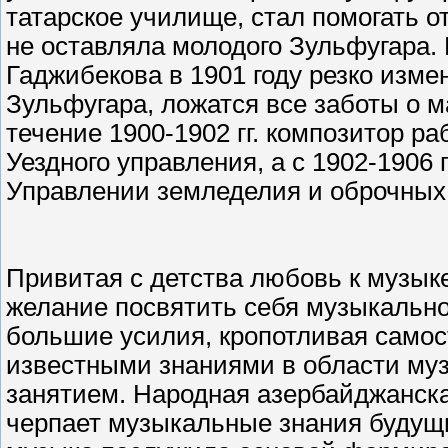
татарское училище, стал помогать о
не оставляла молодого Зульфугара.
Гаджибекова в 1901 году резко изме
Зульфугара, ложатся все заботы о 
течение 1900-1902 гг. композитор р
Уездного управления, а с 1902-1906 
Управлении земледелия и оброчных
Привитая с детства любовь к музыке
желание посвятить себя музыкально
большие усилия, кропотливая самос
известными знаниями в области муз
занятием. Народная азербайджанская
черпает музыкальные знания будущи