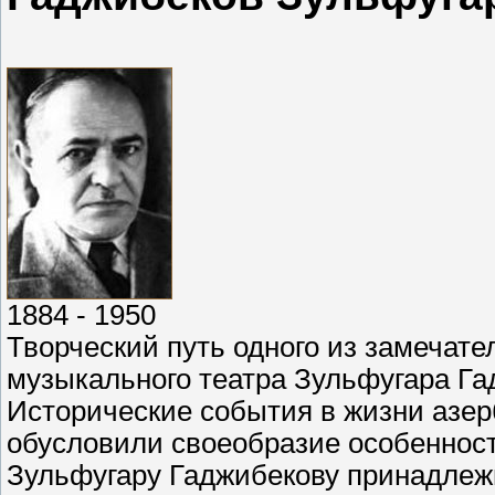
1884 - 1950
Творческий путь одного из замечат
музыкального театра Зульфугара Га
Исторические события в жизни азер
обусловили своеобразие особенност
Зульфугару Гаджибекову принадлеж