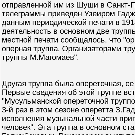
отправленной им из Шуши в Санкт-П
телеграммы приведен Узеиром Гадж
данным периодической печати в 1914
деятельность в основном две труппы
местной печати сообщалось, что "о
оперная труппа. Организаторами тр
труппы М.Магомаев".
Другая труппа была опереточная, ее
Первые сведения об этой труппе встр
"Мусульманской опереточной труппо
3-й раз в этом сезоне оперетта З.Га
исполнения музыкальной части приг
человек". Эта труппа в основном ст