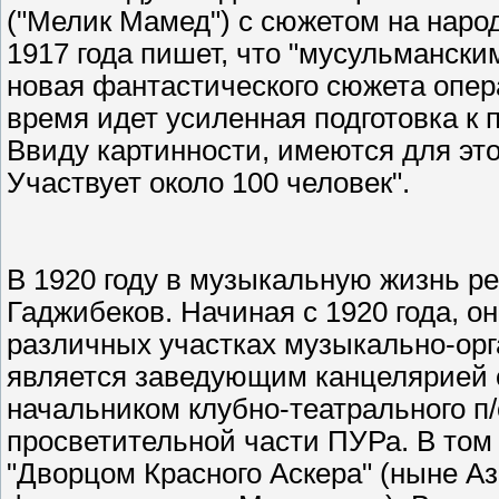
("Мелик Мамед") с сюжетом на народ
1917 года пишет, что "мусульманск
новая фантастического сюжета опера
время идет усиленная подготовка к 
Ввиду картинности, имеются для эт
Участвует около 100 человек".
В 1920 году в музыкальную жизнь р
Гаджибеков. Начиная с 1920 года, он
различных участках музыкально-орга
является заведующим канцелярией от
начальником клубно-театрального п/
просветительной части ПУРа. В том 
"Дворцом Красного Аскера" (ныне А