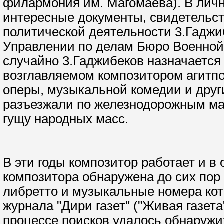
филармония им. Магомаева). В личн
интересные документы, свидетельс
политической деятельности 3.Гаджиб
Управлении по делам Бюро Военной
случайно 3.Гаджибеков назначается
возглавляемом композитором агитп
оперы, музыкальной комедии и друг
разъезжали по железнодорожным маг
гущу народных масс.
В эти годы композитор работает и в
композитора обнаружена до сих пор
либретто и музыкальные номера ко
журнала "Дири газет" ("Живая газета
процессе поисков удалось обнаружить