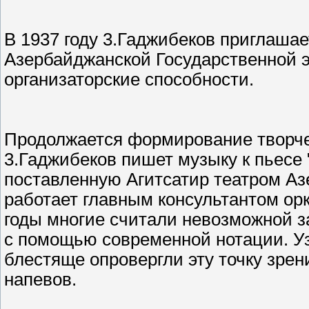
В 1937 году 3.Гаджибеков приглаша
Азербайджанской Государственной э
организаторские способности.
Продолжается формирование творчес
3.Гаджибеков пишет музыку к пьесе 
поставленную Агитсатир театром Аз
работает главным консультантом орк
годы многие считали невозможной 
с помощью современной нотации. У
блестяще опровергли эту точку зрен
напевов.