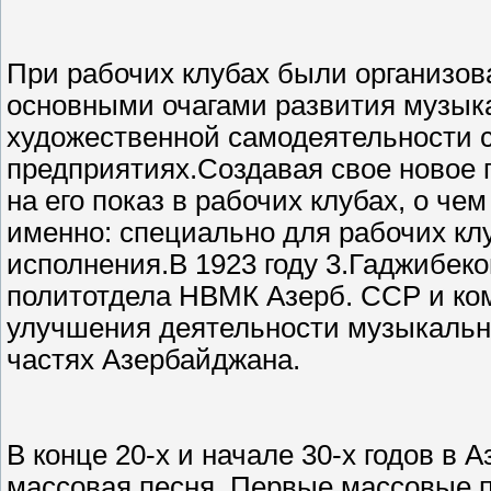
При рабочих клубах были организо
основными очагами развития музык
художественной самодеятельности с
предприятиях.Создавая свое новое 
на его показ в рабочих клубах, о че
именно: специально для рабочих кл
исполнения.В 1923 году 3.Гаджибеко
политотдела НВМК Азерб. ССР и ко
улучшения деятельности музыкальн
частях Азербайджана.
В конце 20-х и начале 30-х годов в
массовая песня. Первые массовые 