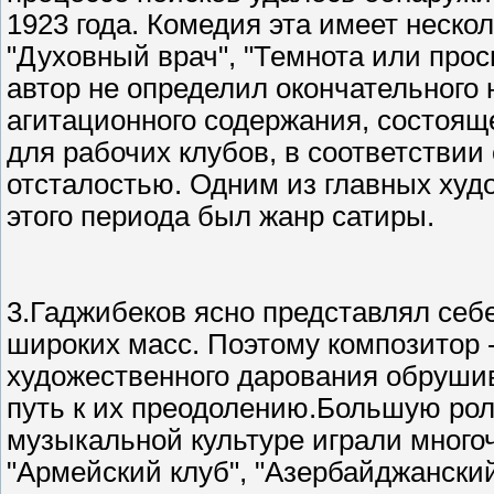
1923 года. Комедия эта имеет нескол
"Духовный врач", "Темнота или прос
автор не определил окончательного
агитационного содержания, состоящ
для рабочих клубов, в соответствии
отсталостью. Одним из главных худ
этого периода был жанр сатиры.
3.Гаджибеков ясно представлял себе
широких масс. Поэтому композитор -
художественного дарования обрушив
путь к их преодолению.Большую рол
музыкальной культуре играли многоч
"Армейский клуб", "Азербайджанский