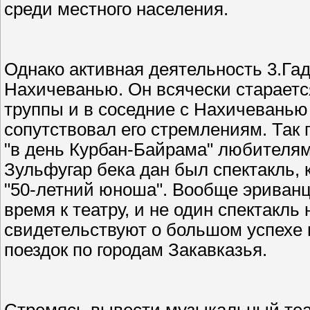
среди местного населения.
Однако активная деятельность 3.Га
Нахичеванью. Он всячески стараетс
труппы и в соседние с Нахичеванью 
сопутствовал его стремлениям. Так 
"в день Курбан-Байрама" любителям
Зульфугар бека дан был спектакль,
"50-летний юноша". Вообще эриванц
время к театру, и не один спектакль
свидетельствуют о большом успехе 
поездок по городам Закавказья.
Стремясь вывести музыкальный теат