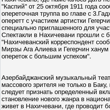
"Каспий" от 25 октября 1911 года с
опереточная труппа во главе с 3.Га
оперетт с участием артистки Гегерчи
специально приглашенного для участ
Спектакли в Нахичевани прошли с б
"Нахичеванский корреспондент сооб
Мирзы Ага Алиева и Гегерчин ханум
опереток с большим успехом".
Азербайджанский музыкальный теат
массового зрителя не только в Баку, 
следует признать определенный вкл
становление нового жанра в национа
живет в Нахичевани, где проводит 