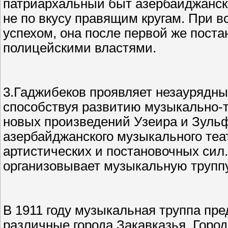
патриархальный быт азербайджанско
не по вкусу правящим кругам. При 
успехом, она после первой же пост
полицейскими властями.
3.Гаджибеков проявляет незаурядный
способствуя развитию музыкально-т
новых произведений Узеира и Зуль
азербайджанского музыкального теа
артистических и постановочных сил
организовывает музыкальную труппу,
В 1911 году музыкальная труппа пре
различные города Закавказья. Горо