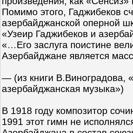
произведения, как «Сенсиз» 
Помимо этого, Гаджибеков с
азербайджанской оперной шк
«Узеир Гаджибеков и азерба
«…Его заслуга поистине вели
Азербайджане является мас
— (из книги В.Виноградова, 
азербайджанская музыка»)
В 1918 году композитор сочи
1991 этот гимн не исполнялс
Азербайджана в состав союз