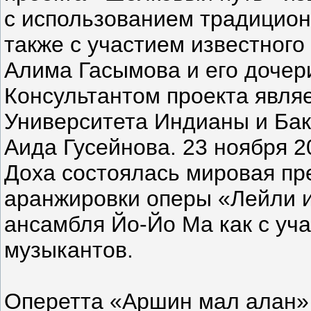
с использованием традицион
также с участием известного
Алима Гасымова и его дочер
Консультантом проекта явля
Университета Индианы и Ба
Аида Гусейнова. 23 ноября 2
Доха состоялась мировая п
аранжировки оперы «Лейли 
ансамбля Йо-Йо Ма как с уча
музыкантов.
Оперетта «Аршин мал алан»