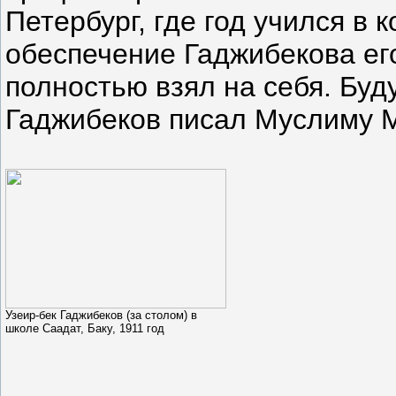
Петербург, где год учился в
обеспечение Гаджибекова ег
полностью взял на себя. Буд
Гаджибеков писал Муслиму 
Узеир-бек Гаджибеков (за столом) в
школе Саадат, Баку, 1911 год