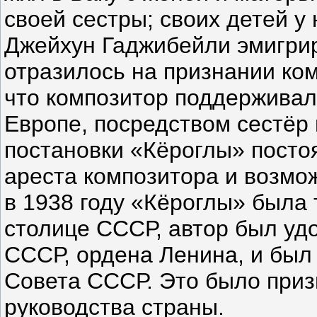
своей сестры; своих детей у
Джейхун Гаджибейли эмигрир
отразилось на признании ко
что композитор поддерживал
Европе, посредством сестёр 
постановки «Кёроглы» посто
ареста композитора и возмож
в 1938 году «Кёроглы» была
столице СССР, автор был уд
СССР, ордена Ленина, и был
Совета СССР. Это было приз
руководства страны.