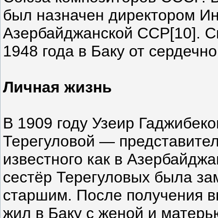
был назначен директором Ин
Азербайджанской ССР[10]. С
1948 года в Баку от сердечн
Личная жизнь
В 1909 году Узеир Гаджибек
Терегуловой — представител
известного как в Азербайджан
сестёр Терегуловых была з
старшим. После получения 
жил в Баку с женой и матерь