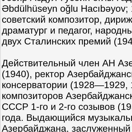
Əbdülhüseyn oğlu Hacıbəyov;
советский композитор, дириж
драматург и педагог, народн
двух Сталинских премий (194
Действительный член АН Азе
(1940), ректор Азербайджанс
консерватории (1928—1929,
композиторов Азербайджанс
СССР 1-го и 2-го созывов (19
года. Выдающийся музыкаль
Азербайджана, заслуженный 