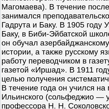
Магомаева). В течение посл
занимался преподавательско
Гадрута и Баку. В 1905 году
Баку, в Биби-Эйбатской школ
он обучал азербайджанскому 
истории, а также русскому яз
работу переводчиком в газет
газетой «Иршад». В 1911 год
целью получения систематич
В течение года он учился на
Ильинского (сольфеджио — у
профессора Н. Н. Соколовско