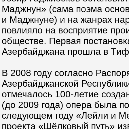
Маджнун» (сама поэма основ
и Маджнуне) и на жанрах на
повлияло на восприятие про
обществе. Первая постановк
Азербайджана прошла в Тиф
В 2008 году согласно Распо
Азербайджанской Республик
отмечалось 100-летие созда
(до 2009 года) опера была п
следующем году «Лейли и М
проекта «Шёлковый путь» из