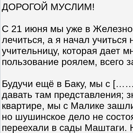
ДОРОГОЙ МУСЛИМ!
С 21 июня мы уже в Железно
лечиться, а я начал учиться
учительницу, которая дает м
пользование роялем, всего з
Будучи ещё в Баку, мы с […
давать там представления; зн
квартире, мы с Малике зашли
но шушинское дело не состо
переехали в сады Маштаги. Н