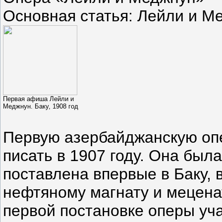
Основная статья: Лейли и М
Первая афиша Лейли и
Меджнун. Баку, 1908 год
Первую азербайджанскую опе
писать в 1907 году. Она была
поставлена впервые в Баку,
нефтяному магнату и мецена
первой постановке оперы уч