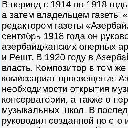
В период с 1914 по 1918 год
а затем владельцем газеты 
редактором газеты «Азербай
сентябрь 1918 года он руков
азербайджанских оперных ар
и Решт. В 1920 году в Азерб
власть. Композитор в том же
комиссариат просвещения А
необходимости открытия му
консерватории, а также о п
музыкальных школ. В после
руководил созданной по его