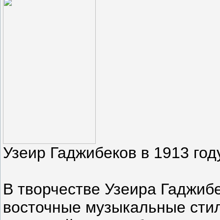
Узеир Гаджибеков в 1913 году
В творчестве Узеира Гаджиб
восточные музыкальные сти