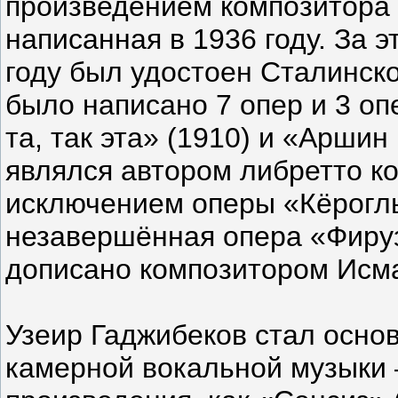
произведением композитора 
написанная в 1936 году. За э
году был удостоен Сталинск
было написано 7 опер и 3 оп
та, так эта» (1910) и «Аршин
являлся автором либретто к
исключением оперы «Кёроглы
незавершённая опера «Фиру
дописано композитором Исм
Узеир Гаджибеков стал осно
камерной вокальной музыки 