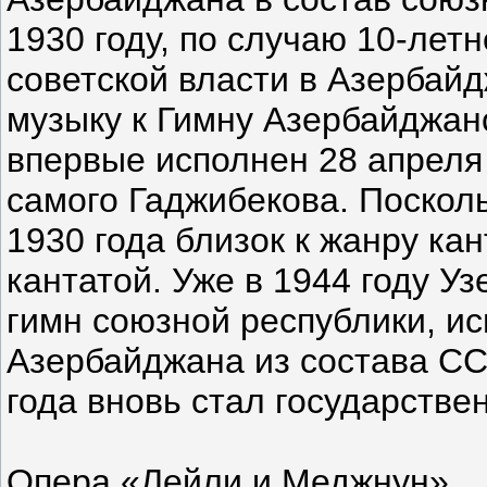
1930 году, по случаю 10-лет
советской власти в Азербайд
музыку к Гимну Азербайджан
впервые исполнен 28 апреля
самого Гаджибекова. Поскол
1930 года близок к жанру ка
кантатой. Уже в 1944 году У
гимн союзной республики, и
Азербайджана из состава СС
года вновь стал государстве
Опера «Лейли и Меджнун»