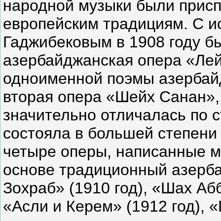
народной музыки были присп
европейским традициям. С и
Гаджибековым в 1908 году б
азербайджанская опера «Лей
одноименной поэмы азербайд
вторая опера «Шейх Санан», 
значительно отличалась по 
состояла в большей степени
четыре оперы, написанные м
основе традиционный азерба
Зохраб» (1910 год), «Шах Абб
«Асли и Керем» (1912 год), 