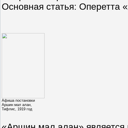
Основная статья: Оперетта 
Афиша постановки
Аршин мал алан,
Тифлис, 1919 год
«Аршин мал алан» является 