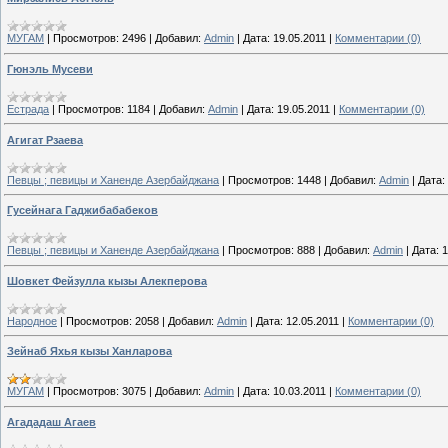
МУГАМ
|
Просмотров:
2496
|
Добавил:
Admin
|
Дата:
19.05.2011
|
Комментарии (0)
Гюнэль Мусеви
Естрада
|
Просмотров:
1184
|
Добавил:
Admin
|
Дата:
19.05.2011
|
Комментарии (0)
Агигат Рзаева
Певцы ; певицы и Ханенде Азербайджана
|
Просмотров:
1448
|
Добавил:
Admin
|
Дата:
Гусейнага Гаджибабабеков
Певцы ; певицы и Ханенде Азербайджана
|
Просмотров:
888
|
Добавил:
Admin
|
Дата:
1
Шовкет Фейзулла кызы Алекперова
Народное
|
Просмотров:
2058
|
Добавил:
Admin
|
Дата:
12.05.2011
|
Комментарии (0)
Зейнаб Яхья кызы Ханларова
МУГАМ
|
Просмотров:
3075
|
Добавил:
Admin
|
Дата:
10.03.2011
|
Комментарии (0)
Агададаш Агаев