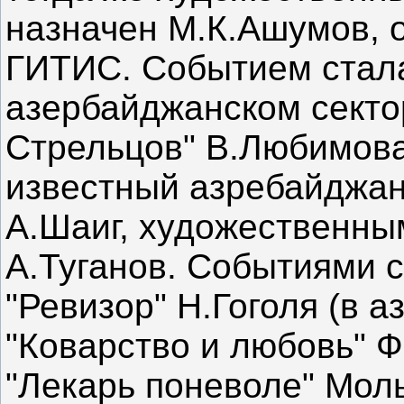
назначен М.К.Ашумов, 
ГИТИС. Событием стала
азербайджанском секто
Стрельцов" В.Любимова
известный азребайджан
А.Шаиг, художественны
А.Туганов. Событиями с
"Ревизор" Н.Гоголя (в 
"Коварство и любовь" Ф
"Лекарь поневоле" Моль