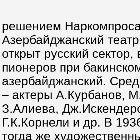
Создан 5 о
решением Наркомпроса
Азербайджанский театр 
открыт русский сектор,
пионеров при бакинском
азербайджанский. Сред
– актеры А.Курбанов, 
З.Алиева, Дж.Искендер
Г.К.Корнели и др. В 193
тогда же художественн