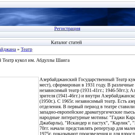
Регистрация
Каталог статей
айджана
»
Театр
 Театр кукол им. Абдуллы Шаига
Азербайджанский Государственный Театр кук
мест), сформирован в 1931 году. В различные
независимый театр (1931-41гг.; 1946-50гг.);
зрителя (1941-46гг.) и внутри Азербайджанс
(1950г.). С 1965г. независимый театр. Есть аз
отделения. В первый период в театре ставили
западно-европейские драматургические пьес
народные литературные мотивы: "Гаджи Кара
Джабарлы), "Искандер и пастух", "Карлик", "
70гг. начали представлять репертуар для мал
1975г. показывают произведения и для взросл