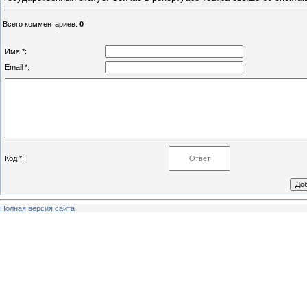
Всего комментариев
:
0
Имя *:
Email *:
Код *:
Полная версия сайта