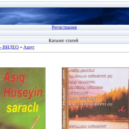
Регистрация
Каталог статей
 - ВИДЕО
»
Ашуг