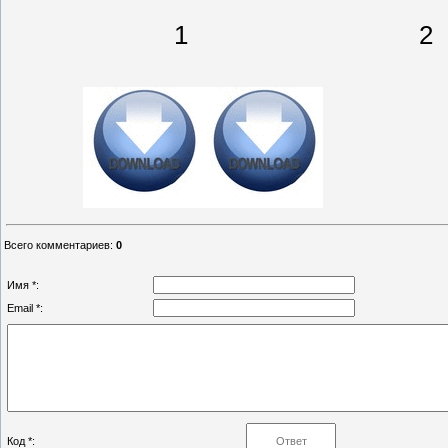
1 2
Всего комментариев
:
0
Имя *:
Email *:
Код *: