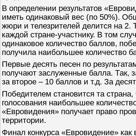
В определении результатов «Еврови
иметь одинаковый вес (по 50%). Общ
жюри и телезрителей делится на 2. 
каждой стране-участнику. В том слу
одинаковое количество баллов, побе
получила наибольшее количество ба
Первые десять песен по результата
получают заслуженные балла. Так, з
за второе – 10 баллов и т.д. За деся
Победителем становится та страна, 
голосования наибольшее количество
«Евровидения» получает право пров
территории.
Финал конкурса «Евровидение» как в