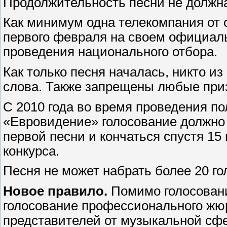
Продолжительность песни не должна
Как минимум одна телекомпания от 
первого февраля на своем официаль
проведения национального отбора.
Как только песня началась, никто и
слова. Также запрещены любые приз
С 2010 года во время проведения п
«Евровидение» голосование должно 
первой песни и кончаться спустя 15
конкурса.
Песня не может набрать более 20 го
Новое правило.
Помимо голосовани
голосование профессионального жюри
представителей от музыкальной сф