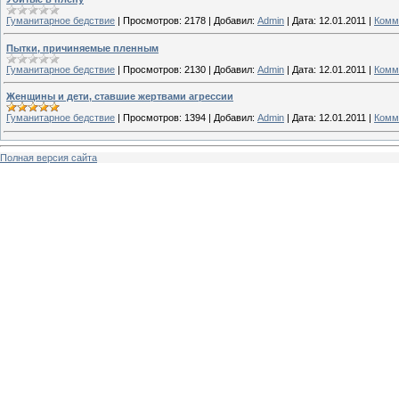
Гуманитарное бедствие
|
Просмотров:
2178
|
Добавил:
Admin
|
Дата:
12.01.2011
|
Комм
Пытки, причиняемые пленным
Гуманитарное бедствие
|
Просмотров:
2130
|
Добавил:
Admin
|
Дата:
12.01.2011
|
Комм
Женщины и дети, ставшие жертвами агрессии
Гуманитарное бедствие
|
Просмотров:
1394
|
Добавил:
Admin
|
Дата:
12.01.2011
|
Комм
Полная версия сайта