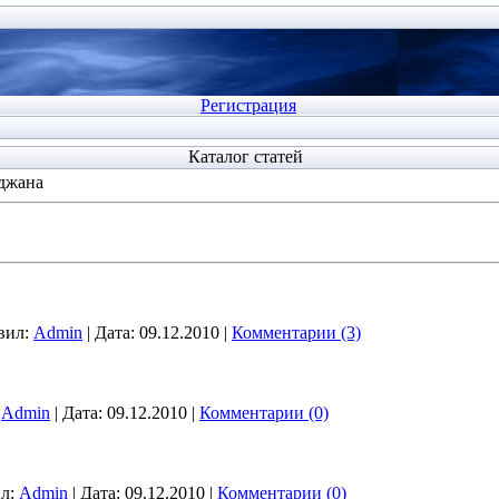
Регистрация
Каталог статей
джана
вил:
Admin
|
Дата:
09.12.2010
|
Комментарии (3)
Admin
|
Дата:
09.12.2010
|
Комментарии (0)
л:
Admin
|
Дата:
09.12.2010
|
Комментарии (0)