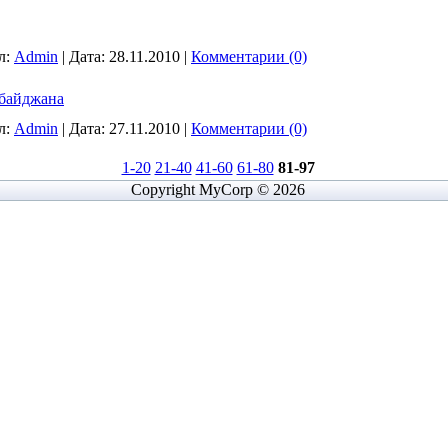
л:
Admin
|
Дата:
28.11.2010
|
Комментарии (0)
рбайджана
л:
Admin
|
Дата:
27.11.2010
|
Комментарии (0)
1-20
21-40
41-60
61-80
81-97
Copyright MyCorp © 2026