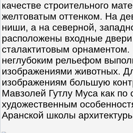
качестве строительного мате
желтоватым оттенком. На де
ниши, а на северной, западн
расположены входные двери
сталактитовым орнаментом.
неглубоким рельефом выпол
изображениями животных. Дл
изображениям большую контр
Мавзолей Гутлу Муса как по 
художественным особенност
Аранской школы архитектуры