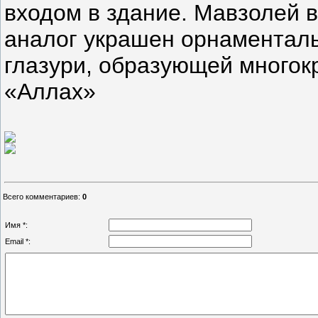
входом в здание. Мавзолей в
аналог украшен орнаментал
глазури, образующей многок
«Аллах»
Всего комментариев
:
0
Имя *:
Email *: