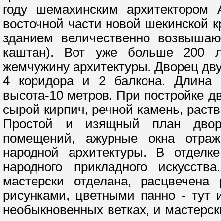
году шемахинским архитектором А
восточной части новой шекинской к
зданием величественно возвышают
каштан).
Вот уже больше 200 л
жемчужину архитектуры. Дворец дву
4 коридора и 2 балкона. Длина 
высота-10 метров. При постройке д
сырой кирпич, речной камень, раств
Простой и изящный план дворц
помещений, ажурные окна отраж
народной архитектуры. В отделк
народного прикладного искусств
мастерски отделана, расцвечена
рисунками, цветными панно - тут
необыкновенных ветках, и мастерс