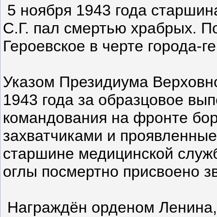
5 ноября 1943 года старшин
С.Г. пал смертью храбрых. П
Героевское в черте города-г
Указом Президиума Верховно
1943 года за образцовое вы
командования на фронте бо
захватчиками и проявленные
старшине медицинской служ
оглы посмертно присвоено з
Награждён орденом Ленина,