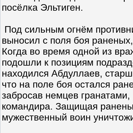
посёлка Эльтиген.
Под сильным огнём противн
выносил с поля боя раненых
Когда во время одной из вра
подошли к позициям подразде
находился Абдуллаев, старш
что на поле боя остался ран
забросав немцев гранатами, 
командира. Защищая раненых
мужественный воин уничтож