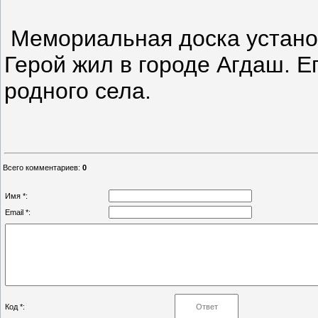
Мемориальная доска установ
Герой жил в городе Агдаш. Е
родного села.
Всего комментариев
:
0
Имя *:
Email *:
Код *: