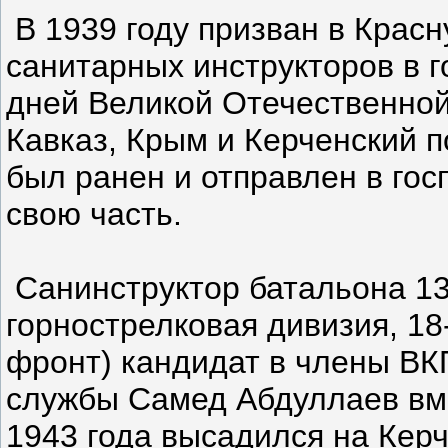
В 1939 году призван в Крас
санитарных инструкторов в г
дней Великой Отечественной
Кавказ, Крым и Керченский п
был ранен и отправлен в гос
свою часть.
Санинструктор батальона 133
горнострелковая дивизия, 18
фронт) кандидат в члены ВК
службы Самед Абдуллаев вм
1943 года высадился на Кер