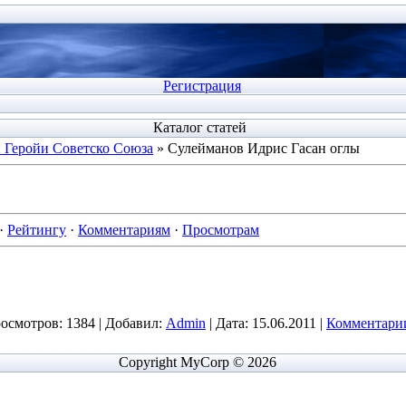
Регистрация
Каталог статей
 Геройи Советско Союза
» Сулейманов Идрис Гасан оглы
·
Рейтингу
·
Комментариям
·
Просмотрам
осмотров:
1384
|
Добавил:
Admin
|
Дата:
15.06.2011
|
Комментарии
Copyright MyCorp © 2026