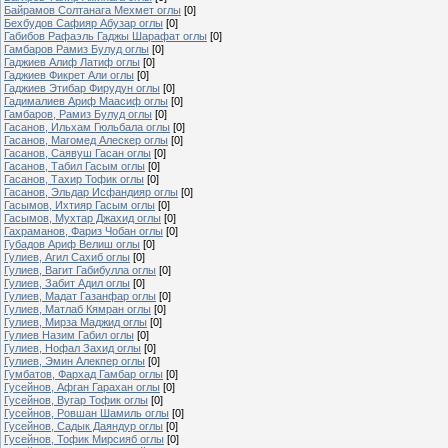
Байрамов Солтанага Мехмет оглы
[0]
Бехбудов Сафияр Абузар оглы
[0]
Габибов Рафаэль Гаджы Шарафат оглы
[0]
Гамбаров Рамиз Булуд оглы
[0]
Гаджиев Алиф Латиф оглы
[0]
Гаджиев Фикрет Али оглы
[0]
Гаджиев Этибар Фирудун оглы
[0]
Гадималиев Ариф Маасиф оглы
[0]
Гамбаров, Рамиз Булуд оглы
[0]
Гасанов, Ильхам Гюльбала оглы
[0]
Гасанов, Магомед Алескер оглы
[0]
Гасанов, Саявуш Гасан оглы
[0]
Гасанов, Табил Гасым оглы
[0]
Гасанов, Тахир Тофик оглы
[0]
Гасанов, Эльдар Исфандияр оглы
[0]
Гасымов, Ихтияр Гасым оглы
[0]
Гасымов, Мухтар Джахид оглы
[0]
Гахраманов, Фариз Чобан оглы
[0]
Губадов Ариф Велиш оглы
[0]
Гулиев, Агил Сахиб оглы
[0]
Гулиев, Вагит Габибулла оглы
[0]
Гулиев, Забит Адил оглы
[0]
Гулиев, Мадат Газанфар оглы
[0]
Гулиев, Матлаб Кямран оглы
[0]
Гулиев, Мирза Маджид оглы
[0]
Гулиев Назим Габил оглы
[0]
Гулиев, Нофал Захид оглы
[0]
Гулиев, Эмин Алекпер оглы
[0]
Гумбатов, Фархад Гамбар оглы
[0]
Гусейнов, Афган Гарахан оглы
[0]
Гусейнов, Вугар Тофик оглы
[0]
Гусейнов, Ровшан Шамиль оглы
[0]
Гусейнов, Садык Даяндур оглы
[0]
Гусейнов, Тофик Мирсияб оглы
[0]