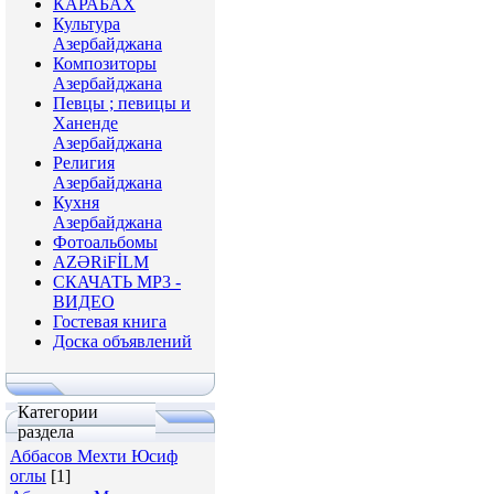
КАРАБАХ
Культура
Азербайджана
Композиторы
Азербайджана
Певцы ; певицы и
Ханенде
Азербайджана
Религия
Азербайджана
Кухня
Азербайджана
Фотоальбомы
AZƏRiFİLM
СКАЧАТЬ МР3 -
ВИДЕО
Гостевая книга
Доска объявлений
Категории
раздела
Аббасов Мехти Юсиф
оглы
[1]