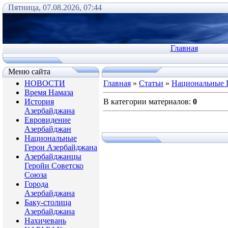
Пятница, 07.08.2026, 07:44
Главная
Меню сайта
НОВОСТИ
Главная
»
Статьи
»
Национальные 
Время Намаза
История
В категории материалов
:
0
Азербайджана
Евровидение
Азербайджан
Национальные
Герои Азербайджана
Азербайджанцы
Геройи Советско
Союза
Города
Азербайджана
Баку-столица
Азербайджана
Нахичевань